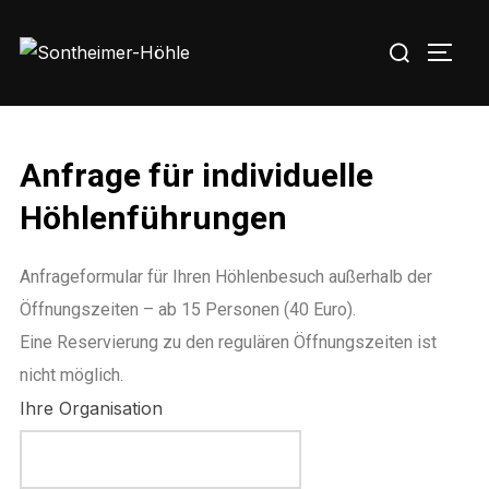
Zu
Suchen
Inhalten
SEIT
nach:
springen
Anfrage für individuelle
Höhlenführungen
Anfrageformular für Ihren Höhlenbesuch außerhalb der
Öffnungszeiten – ab 15 Personen (40 Euro).
Eine Reservierung zu den regulären Öffnungszeiten ist
nicht möglich.
Ihre Organisation