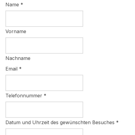
Name
*
Vorname
Nachname
Email
*
Telefonnummer
*
Datum und Uhrzeit des gewünschten Besuches
*