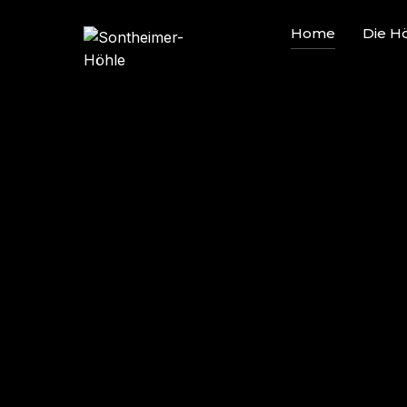
Home
Die H