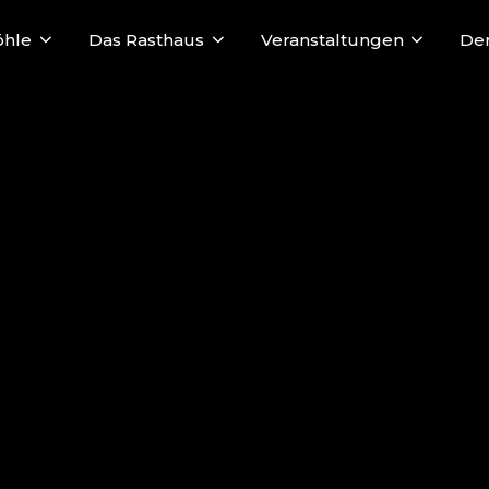
öhle
Das Rasthaus
Veranstaltungen
Der