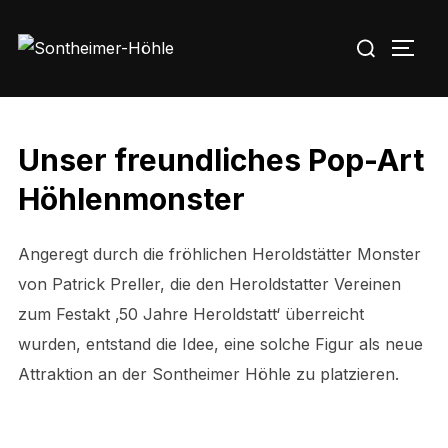
Zu
Suchen
Inhalten
SEIT
nach:
springen
Unser freundliches Pop-Art
Höhlenmonster
Angeregt durch die fröhlichen Heroldstätter Monster
von Patrick Preller, die den Heroldstatter Vereinen
zum Festakt ‚50 Jahre Heroldstatt‘ überreicht
wurden, entstand die Idee, eine solche Figur als neue
Attraktion an der Sontheimer Höhle zu platzieren.