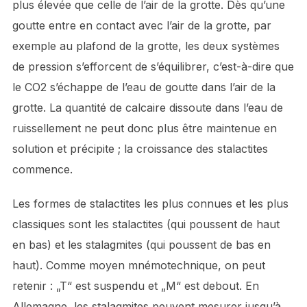
plus élevée que celle de l’air de la grotte. Dès qu’une
goutte entre en contact avec l’air de la grotte, par
exemple au plafond de la grotte, les deux systèmes
de pression s’efforcent de s’équilibrer, c’est-à-dire que
le CO2 s’échappe de l’eau de goutte dans l’air de la
grotte. La quantité de calcaire dissoute dans l’eau de
ruissellement ne peut donc plus être maintenue en
solution et précipite ; la croissance des stalactites
commence.
Les formes de stalactites les plus connues et les plus
classiques sont les stalactites (qui poussent de haut
en bas) et les stalagmites (qui poussent de bas en
haut). Comme moyen mnémotechnique, on peut
retenir : „T“ est suspendu et „M“ est debout. En
Allemagne, les stalagmites peuvent mesurer jusqu’à