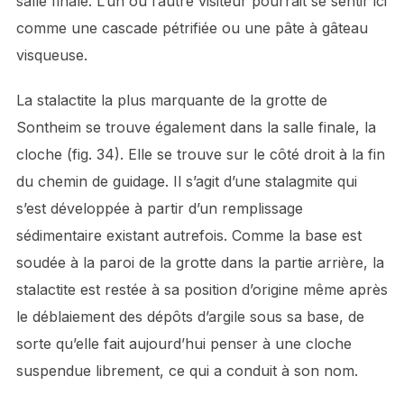
salle finale. L’un ou l’autre visiteur pourrait se sentir ici
comme une cascade pétrifiée ou une pâte à gâteau
visqueuse.
La stalactite la plus marquante de la grotte de
Sontheim se trouve également dans la salle finale, la
cloche (fig. 34). Elle se trouve sur le côté droit à la fin
du chemin de guidage. Il s’agit d’une stalagmite qui
s’est développée à partir d’un remplissage
sédimentaire existant autrefois. Comme la base est
soudée à la paroi de la grotte dans la partie arrière, la
stalactite est restée à sa position d’origine même après
le déblaiement des dépôts d’argile sous sa base, de
sorte qu’elle fait aujourd’hui penser à une cloche
suspendue librement, ce qui a conduit à son nom.