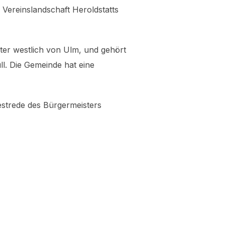
 Vereinslandschaft Heroldstatts
ter westlich von Ulm, und gehört
l. Die Gemeinde hat eine
estrede des Bürgermeisters