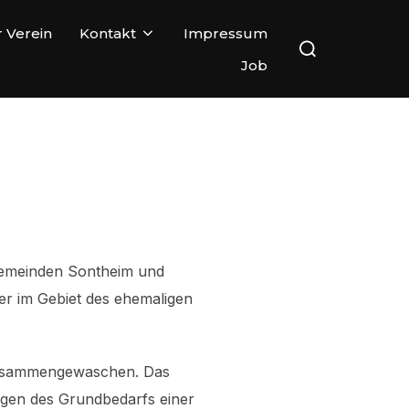
 Verein
Kontakt
Impressum
Job
rgemeinden Sontheim und
r im Gebiet des ehemaligen
 zusammengewaschen. Das
ungen des Grundbedarfs einer