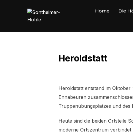
Home
Die H
Heroldstatt
Heroldstatt entstand im Oktober
Ennabeuren zusammenschlossen. 
Truppenübungsplatzes und des h
Heute sind die beiden Ortsteil
moderne Ortszentrum verbindet di