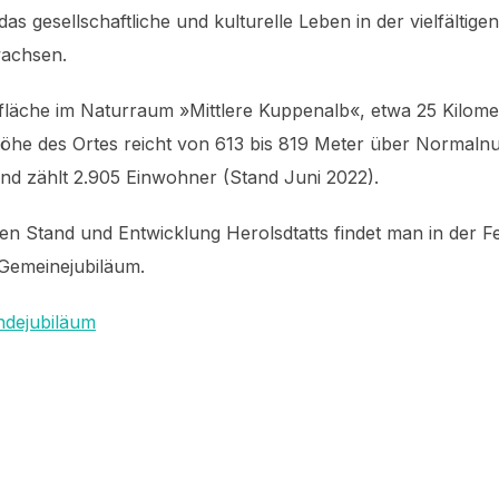
 gesellschaftliche und kulturelle Leben in der vielfältigen
wachsen.
chfläche im Naturraum »Mittlere Kuppenalb«, etwa 25 Kilome
he des Ortes reicht von 613 bis 819 Meter über Normalnul
nd zählt 2.905 Einwohner (Stand Juni 2022).
en Stand und Entwicklung Herolsdtatts findet man in der F
Gemeinejubiläum.
ndejubiläum