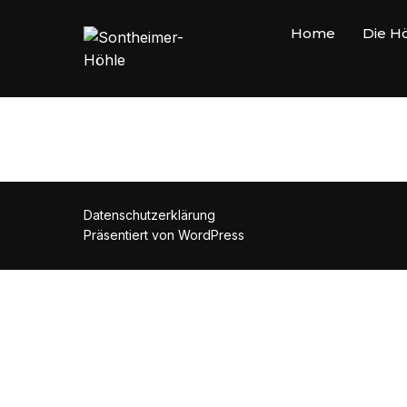
Zu
Home
Die H
Inhalten
springen
Datenschutzerklärung
Präsentiert von WordPress