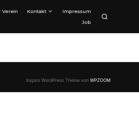
Suchen
 Verein
Kontakt
Impressum
nach:
Job
Inspiro WordPress Theme von
WPZOOM